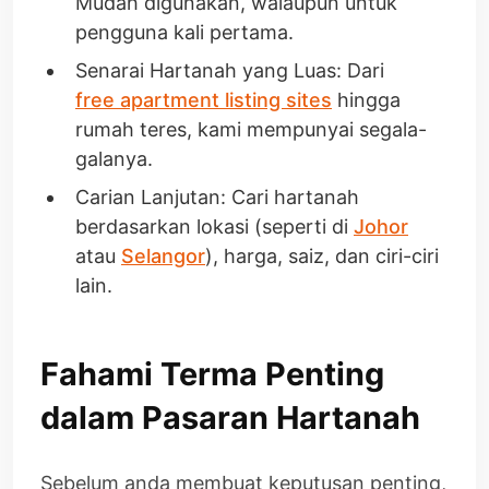
Mudah digunakan, walaupun untuk
pengguna kali pertama.
Senarai Hartanah yang Luas: Dari
free apartment listing sites
hingga
rumah teres, kami mempunyai segala-
galanya.
Carian Lanjutan: Cari hartanah
berdasarkan lokasi (seperti di
Johor
atau
Selangor
), harga, saiz, dan ciri-ciri
lain.
Fahami Terma Penting
dalam Pasaran Hartanah
Sebelum anda membuat keputusan penting,