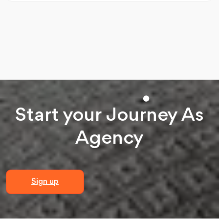
Start your
Journey
As
Agency
Sign up